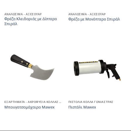
ΑΝΑΛΏΣΙΜΑ - ΑΞΕΣΟΥΆΡ
ΑΝΑΛΏΣΙΜΑ - ΑΞΕΣΟΥΆΡ
Φρέζα Κλειδαριάς με Δίπτερο
Φρέζα με Μονόπτερο Σπιράλ
Σπιράλ
ΕΞΑΡΤΉΜΑΤΑ - ΑΚΡΟΦΎΣΙΑ ΚΌΛΛΑΣ ΓΩΝΙΆΣΤΡΑΣ
ΠΙΣΤΌΛΙΑ ΚΌΛΛΑ ΓΩΝΙΆΣΤΡΑΣ
Μπουγατσομάχαιρο Mawex
Πιστόλι Mawex