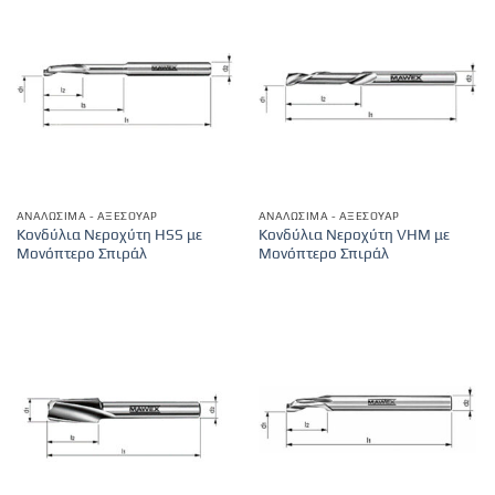
ΑΝΑΛΏΣΙΜΑ - ΑΞΕΣΟΥΆΡ
ΑΝΑΛΏΣΙΜΑ - ΑΞΕΣΟΥΆΡ
Κονδύλια Νεροχύτη HSS με
Κονδύλια Νεροχύτη VHM με
Μονόπτερο Σπιράλ
Μονόπτερο Σπιράλ