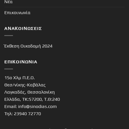
Νέα
Επικοινωνία
ΑΝΑΚΟΙΝΏΣΕΙΣ
Έκθεση Οικοδομή 2024
ΕΠΙΚΟΙΝΩΝΊΑ
15o Χλμ Π.Ε.Ο.
Θεσ/νίκης-Καβάλας
Λαγκαδάς, Θεσσαλονίκη
Ελλάδα, ΤΚ:57200, Τ.Θ:240
Email: info@sinodias.com
Τηλ: 23940 72770