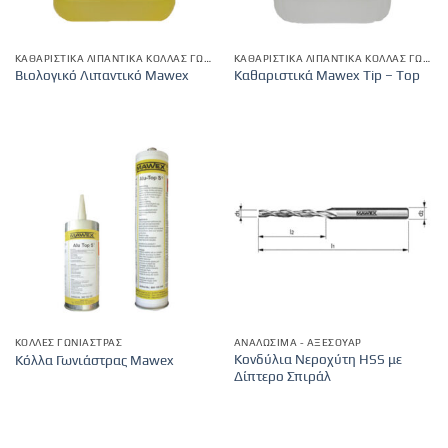
ΚΑΘΑΡΙΣΤΙΚΆ ΛΙΠΑΝΤΙΚΆ ΚΌΛΛΑΣ ΓΩΝΙΆΣΤΡΑΣ
ΚΑΘΑΡΙΣΤΙΚΆ ΛΙΠΑΝΤΙΚΆ ΚΌΛΛΑΣ ΓΩΝΙΆΣΤΡΑΣ
Βιολογικό Λιπαντικό Mawex
Καθαριστικά Mawex Tip – Top
ΚΌΛΛΕΣ ΓΩΝΙΆΣΤΡΑΣ
ΑΝΑΛΏΣΙΜΑ - ΑΞΕΣΟΥΆΡ
Κονδύλια Νεροχύτη HSS με
Κόλλα Γωνιάστρας Mawex
Δίπτερο Σπιράλ