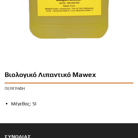
Βιολογικό Λιπαντικό Mawex
ΠΕΡΙΓΡΑΦΉ
Μέγεθος: 5l
ΣΥΝΟΔΙΑΣ