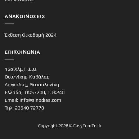
ΑΝΑΚΟΙΝΏΣΕΙΣ
Έκθεση Οικοδομή 2024
ΕΠΙΚΟΙΝΩΝΊΑ
15o Χλμ Π.Ε.Ο.
Θεσ/νίκης-Καβάλας
Λαγκαδάς, Θεσσαλονίκη
Ελλάδα, ΤΚ:57200, Τ.Θ:240
Email: info@sinodias.com
Τηλ: 23940 72770
Copyright 2026 ©
EasyComTech