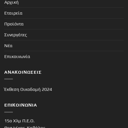
Αρχική
Εταιρεία
Προϊόντα
Συνεργάτες
Νέα
Επικοινωνία
ΑΝΑΚΟΙΝΏΣΕΙΣ
Έκθεση Οικοδομή 2024
ΕΠΙΚΟΙΝΩΝΊΑ
15o Χλμ Π.Ε.Ο.
Θεσ/νίκης-Καβάλας