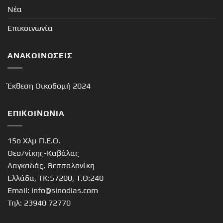
Νέα
Επικοινωνία
ΑΝΑΚΟΙΝΏΣΕΙΣ
Έκθεση Οικοδομή 2024
ΕΠΙΚΟΙΝΩΝΊΑ
15o Χλμ Π.Ε.Ο.
Θεσ/νίκης-Καβάλας
Λαγκαδάς, Θεσσαλονίκη
Ελλάδα, ΤΚ:57200, Τ.Θ:240
Email: info@sinodias.com
Τηλ: 23940 72770