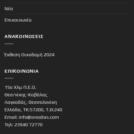
Νέα
Επικοινωνία
ΑΝΑΚΟΙΝΏΣΕΙΣ
Έκθεση Οικοδομή 2024
ΕΠΙΚΟΙΝΩΝΊΑ
15o Χλμ Π.Ε.Ο.
Θεσ/νίκης-Καβάλας
Λαγκαδάς, Θεσσαλονίκη
Ελλάδα, ΤΚ:57200, Τ.Θ:240
Email: info@sinodias.com
Τηλ: 23940 72770