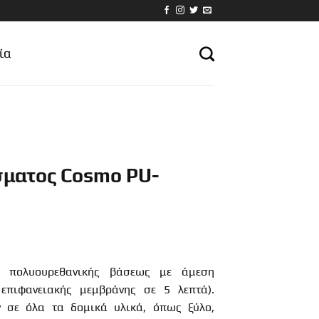
ία
σματος Cosmo PU-
α πολυουρεθανικής βάσεως με άμεση
 επιφανειακής μεμβράνης σε 5 λεπτά).
ν σε όλα τα δομικά υλικά, όπως ξύλο,