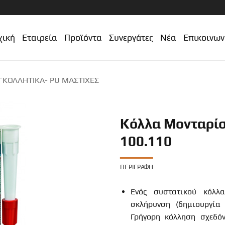
χική
Εταιρεία
Προϊόντα
Συνεργάτες
Νέα
Επικοινων
ΓΚΟΛΛΗΤΙΚΆ- PU ΜΑΣΤΊΧΕΣ
Κόλλα Μονταρί
100.110
ΠΕΡΙΓΡΑΦΉ
Ενός συστατικού κόλλ
σκλήρυνση (δημιουργία
Γρήγορη κόλληση σχεδό