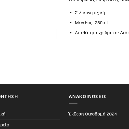
Σιλικόνη οξική
Μέγεθος:
280ml
Διαθέσιμα χρώματα: Διά
ΟΉΓΗΣΗ
ΑΝΑΚΟΙΝΏΣΕΙΣ
ική
Έκθεση Οικοδομή 2024
ιρεία