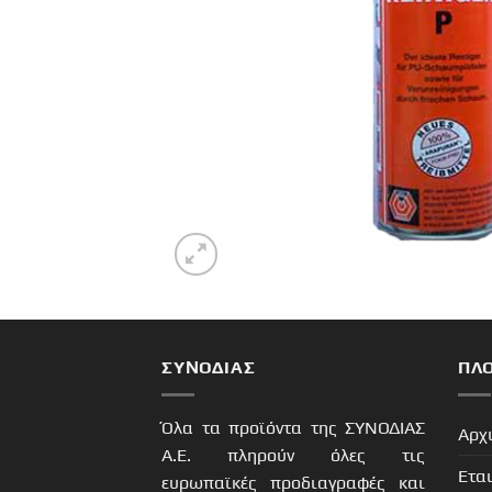
ΣΥΝΟΔΙΑΣ
ΠΛ
Όλα τα προϊόντα της ΣΥΝΟΔΙΑΣ
Αρχ
Α.Ε. πληρούν όλες τις
Ετα
ευρωπαϊκές προδιαγραφές και