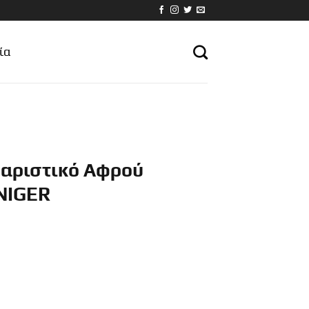
ία
θαριστικό Αφρού
NIGER