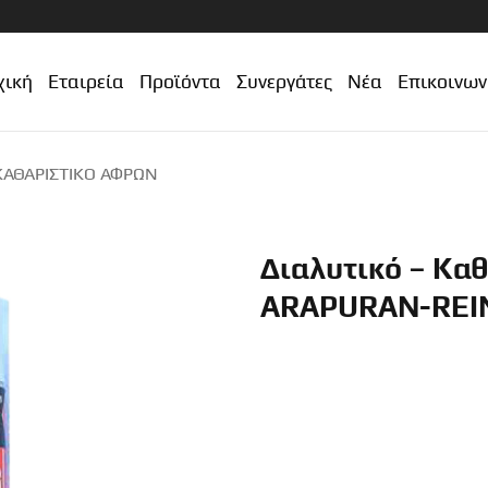
χική
Εταιρεία
Προϊόντα
Συνεργάτες
Νέα
Επικοινων
 ΚΑΘΑΡΙΣΤΙΚΌ ΑΦΡΏΝ
Διαλυτικό – Κα
ARAPURAN-REI