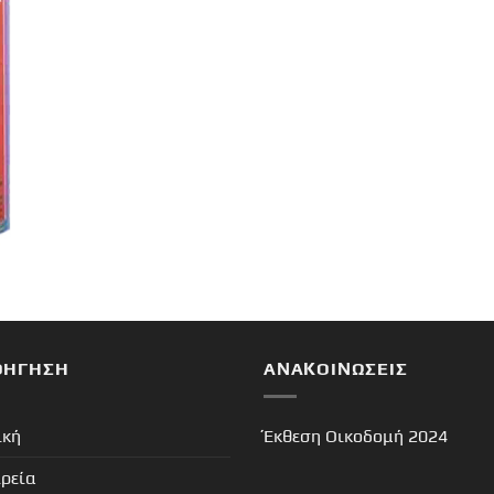
ΟΉΓΗΣΗ
ΑΝΑΚΟΙΝΏΣΕΙΣ
ική
Έκθεση Οικοδομή 2024
ιρεία