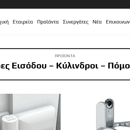
χική
Εταιρεία
Προϊόντα
Συνεργάτες
Νέα
Επικοινων
ΠΡΟΪΌΝΤΑ
ες Εισόδου – Κύλινδροι – Πόμ